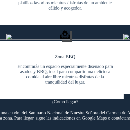
platillos favoritos mientras disfrutas de un ambiente
cálido y acogedor.
Zona BBQ
Encontrarás un espacio especialmente diseñado para
asados y BBQ, ideal para compartir una deliciosa
comida al aire libre mientras disfrutas de la
tranquilidad del lugar.
¿Cómo llegar?
o una cuadra del Santuario Nacional de Nuestra Señora del Carmen de Ap
e la zona. Para llegar, sigue las indicaciones en Google Maps o contácta