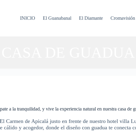
INICIO
El Guanabanal
El Diamante
Cromavisión
CASA DE GUADUA
pate a la tranquilidad, y vive la experiencia natural en nuestra casa de 
l Carmen de Apicalá justo en frente de nuestro hotel villa L
e cálido y acogedor, donde el diseño con guadua te conecta co