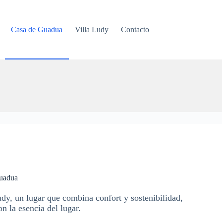
Casa de Guadua
Villa Ludy
Contacto
guadua
udy, un lugar que combina confort y sostenibilidad,
n la esencia del lugar.