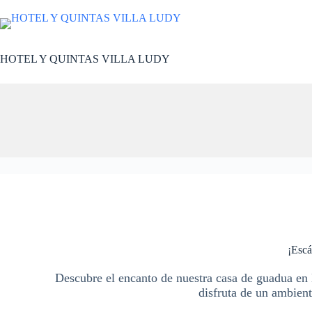
Saltar
al
contenido
HOTEL Y QUINTAS VILLA LUDY
¡Escá
Descubre el encanto de nuestra casa de guadua en E
disfruta de un ambient