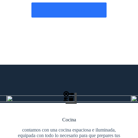
¡Reserva tu fecha ahora!
Cocina
contamos con una cocina espaciosa e iluminada,
equipada con todo lo necesario para que prepares tus